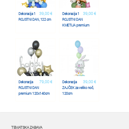
39,00 €
39,00 €
Dekoracija 1
Dekoracija 1
ROJSTNI DAN, 122 cm
ROJSTNI DAN
KMETIJA premium
79,00 €
39,00 €
Dekoracija
Dekoracija
ROJSTNI DAN
ZAJČEK za veliko noč,
premium 120x140cm
120cm
TEMATSKA ZABAVA