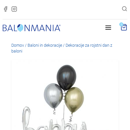
0
Domov
/
Baloni in dekoracije
/
Dekoracije za rojstni dan z
baloni