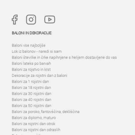
BALONI IN DEKORACIJE
Baloni vse najboljše
Lok iz balonov - naredi si sam
Baloni številke in črke napihnjene s helijem dostavljene do vas
Baloni lateks po barvah
Baloni za rojstvo in krst
Dekoracije za rojstni dan z baloni
Baloni za 1 rojstni dan
Baloni za 18 rojstni dan
Baloni za 30 rojstni dan
Baloni za 40 rojstni dan
Baloni za 50 rojstni dan
Baloni za poroko, fantovščina, dekliščina
Baloni za diplomo, maturo
Baloni za rojstni dan otrok
Baloni za rojstni dan odraslih