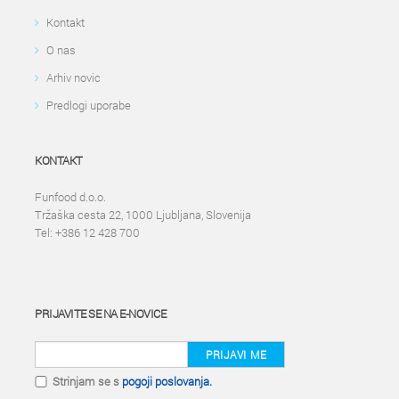
Kontakt
O nas
Arhiv novic
Predlogi uporabe
KONTAKT
Funfood d.o.o.
Tržaška cesta 22, 1000 Ljubljana, Slovenija
Tel: +386 12 428 700
PRIJAVITE SE NA E-NOVICE
PRIJAVI ME
Strinjam se s
pogoji poslovanja.