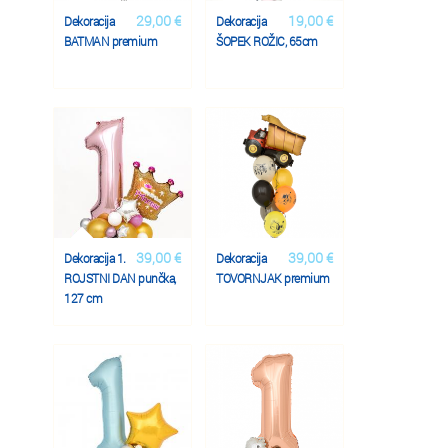
29,00 €
19,00 €
Dekoracija
Dekoracija
BATMAN premium
ŠOPEK ROŽIC, 65cm
39,00 €
39,00 €
Dekoracija 1.
Dekoracija
ROJSTNI DAN punčka,
TOVORNJAK premium
127 cm