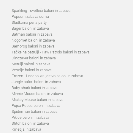
Sparkling - svetleči baloni in zabava
Popcorn zabava doma
Sladkorna pena party
Bager baloni in zabava
Batman baloni in zabava
Nogomet baloni in zabava
Samorog baloni in zabava
Tačke na patrulji - Paw Patrols baloni in zabava
Dinozaver baloni in zabava
Metulji baloni in zabava
Vesolje baloni in zabava
Frozen - Ledeno kraljestvo baloni in zabava
Jungle safari baloni in zabava
Baby shark baloni in zabava
Minnie Mouse baloni in zabava
Mickey Mouse baloni in zabava
Pujsa Peppa baloni in zabava
Spiderman baloni in zabava
Pikice baloni in zabava
Stitch baloni in zabava
Kmetija in zabava