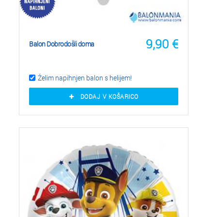
9,90
€
Balon Dobrodošli doma
Želim napihnjen balon s helijem!
DODAJ V KOŠARICO