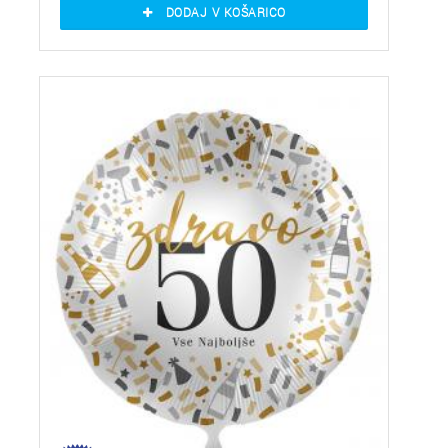
DODAJ V KOŠARICO