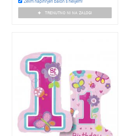
Želim napihnjen balon s helijem!
TRENUTNO NI NA ZALOGI