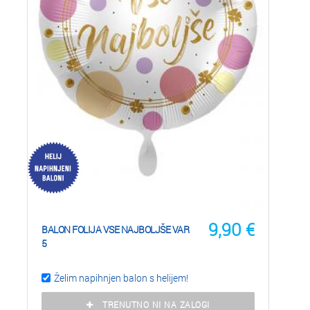
9,90
€
BALON FOLIJA VSE NAJBOLJŠE VAR
5
Želim napihnjen balon s helijem!
TRENUTNO NI NA ZALOGI