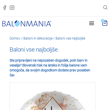
0
Domov
/
Baloni in dekoracije
/
Baloni vse najboljše
Baloni vse najboljše
Ste pripravljeni na nepozaben dogodek, poln barv in
veselja? Slovenski tisk na lateks in folija balone vam
omogoča, da svojim dogodkom dodate prav poseben
čar.