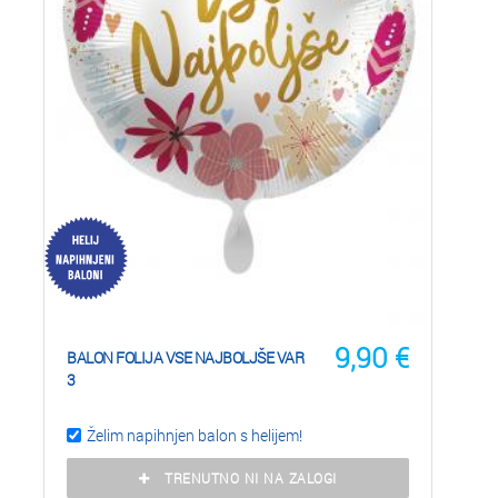
9,90
€
BALON FOLIJA VSE NAJBOLJŠE VAR
3
Želim napihnjen balon s helijem!
TRENUTNO NI NA ZALOGI