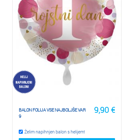
9,90
€
BALON FOLIJA VSE NAJBOLJŠE VAR
9
Želim napihnjen balon s helijem!