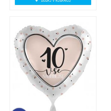
DODAJ V KOŠARICO