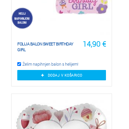
14,90
€
FOLIJA BALON SWEET BIRTHDAY
GIRL
Želim napihnjen balon s helijem!
DODAJ V KOŠARICO