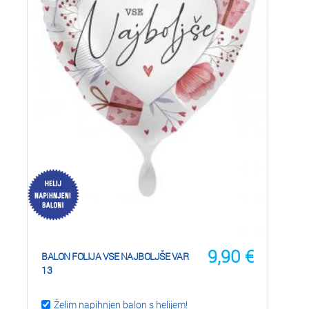
9,90
€
BALON FOLIJA VSE NAJBOLJŠE VAR
13
Želim napihnjen balon s helijem!