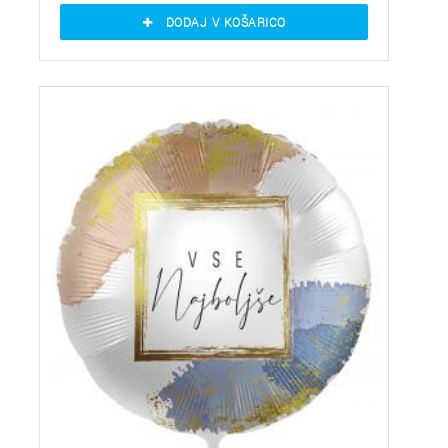
DODAJ V KOŠARICO