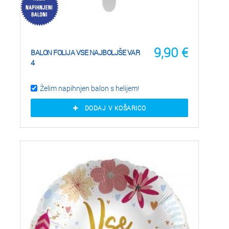
9,90
€
BALON FOLIJA VSE NAJBOLJŠE VAR
4
Želim napihnjen balon s helijem!
DODAJ V KOŠARICO