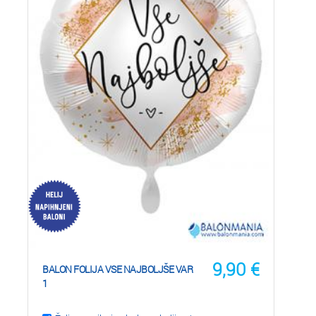
9,90
€
BALON FOLIJA VSE NAJBOLJŠE VAR
1