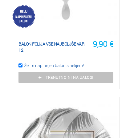
9,90
€
BALON FOLIJA VSE NAJBOLJŠE VAR
12
Želim napihnjen balon s helijem!
TRENUTNO NI NA ZALOGI