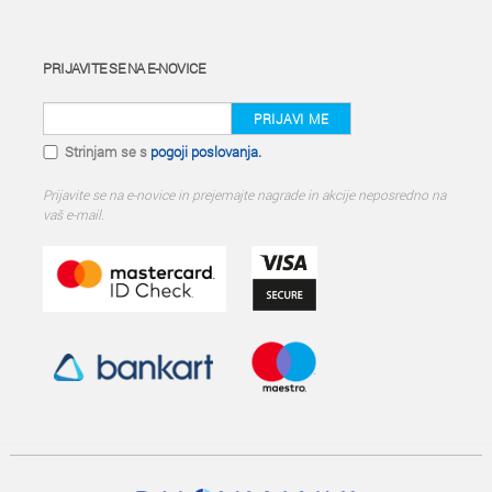
PRIJAVITE SE NA E-NOVICE
PRIJAVI ME
Strinjam se s
pogoji poslovanja.
Prijavite se na e-novice in prejemajte nagrade in akcije neposredno na
vaš e-mail.