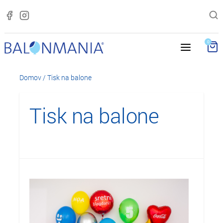
0
Domov
/ Tisk na balone
Tisk na balone