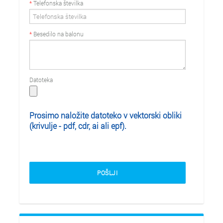
*
Telefonska številka
*
Besedilo na balonu
Datoteka
Prosimo naložite datoteko v vektorski obliki
(krivulje - pdf, cdr, ai ali epf).
POŠLJI