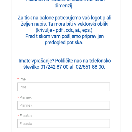
dimenzij.
Za tisk na balone potrebujemo vaš logotip ali
željen napis. Ta mora biti v vektorski obliki
(krivulje - pdf., cdr., ai., eps.)
Pred tiskom vam pošljemo pripravljen
predogled potiska.
Imate vprašanje? Pokličite nas na telefonsko
številko 01/242 87 00 ali 02/551 88 00.
*
Ime
*
Priimek
*
E-pošta