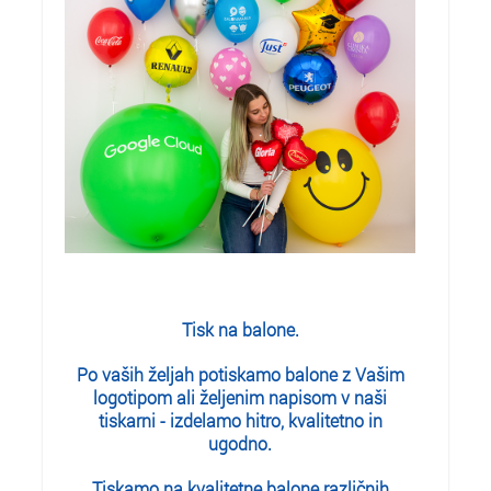
Tisk na balone.
Po vaših željah potiskamo balone z Vašim
logotipom ali željenim napisom v naši
tiskarni - izdelamo hitro, kvalitetno in
ugodno.
Tiskamo na kvalitetne balone različnih