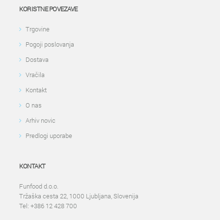
KORISTNE POVEZAVE
Trgovine
Pogoji poslovanja
Dostava
Vračila
Kontakt
O nas
Arhiv novic
Predlogi uporabe
KONTAKT
Funfood d.o.o.
Tržaška cesta 22, 1000 Ljubljana, Slovenija
Tel: +386 12 428 700