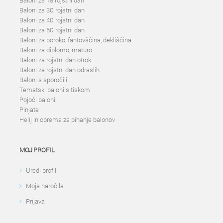
Baloni za 18 rojstni dan
Baloni za 30 rojstni dan
Baloni za 40 rojstni dan
Baloni za 50 rojstni dan
Baloni za poroko, fantovščina, dekliščina
Baloni za diplomo, maturo
Baloni za rojstni dan otrok
Baloni za rojstni dan odraslih
Baloni s sporočili
Tematski baloni s tiskom
Pojoči baloni
Pinjate
Helij in oprema za pihanje balonov
MOJ PROFIL
Uredi profil
Moja naročila
Prijava