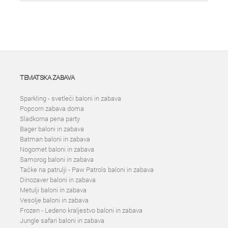
TEMATSKA ZABAVA
Sparkling - svetleči baloni in zabava
Popcorn zabava doma
Sladkorna pena party
Bager baloni in zabava
Batman baloni in zabava
Nogomet baloni in zabava
Samorog baloni in zabava
Tačke na patrulji - Paw Patrols baloni in zabava
Dinozaver baloni in zabava
Metulji baloni in zabava
Vesolje baloni in zabava
Frozen - Ledeno kraljestvo baloni in zabava
Jungle safari baloni in zabava