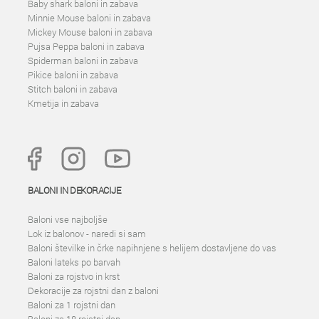
Baby shark baloni in zabava
Minnie Mouse baloni in zabava
Mickey Mouse baloni in zabava
Pujsa Peppa baloni in zabava
Spiderman baloni in zabava
Pikice baloni in zabava
Stitch baloni in zabava
Kmetija in zabava
BALONI IN DEKORACIJE
Baloni vse najboljše
Lok iz balonov - naredi si sam
Baloni številke in črke napihnjene s helijem dostavljene do vas
Baloni lateks po barvah
Baloni za rojstvo in krst
Dekoracije za rojstni dan z baloni
Baloni za 1 rojstni dan