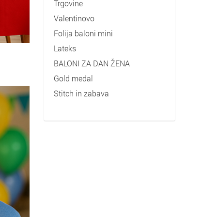
Trgovine
Valentinovo
Folija baloni mini
Lateks
BALONI ZA DAN ŽENA
Gold medal
Stitch in zabava