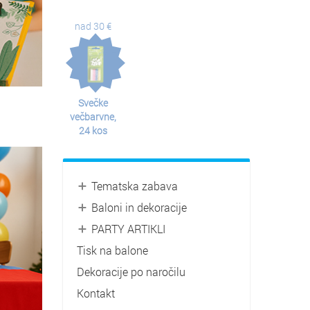
nad 30 €
Svečke
večbarvne,
24 kos
Tematska zabava
Baloni in dekoracije
PARTY ARTIKLI
Tisk na balone
Dekoracije po naročilu
Kontakt