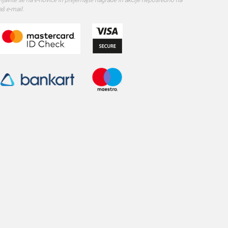
aš e-mail.