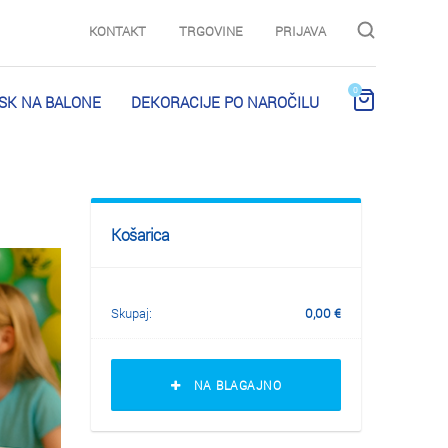
KONTAKT
TRGOVINE
PRIJAVA
0
ISK NA BALONE
DEKORACIJE PO NAROČILU
Košarica
Skupaj:
0,00
€
NA BLAGAJNO