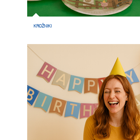
KROŽNIKI