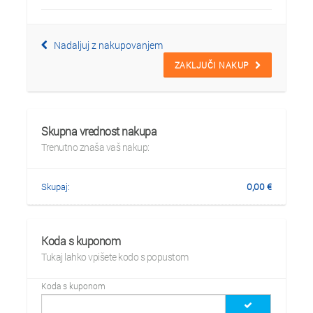
Nadaljuj z nakupovanjem
ZAKLJUČI NAKUP
Skupna vrednost nakupa
Trenutno znaša vaš nakup:
Skupaj:
0,00
€
Koda s kuponom
Tukaj lahko vpišete kodo s popustom
Koda s kuponom