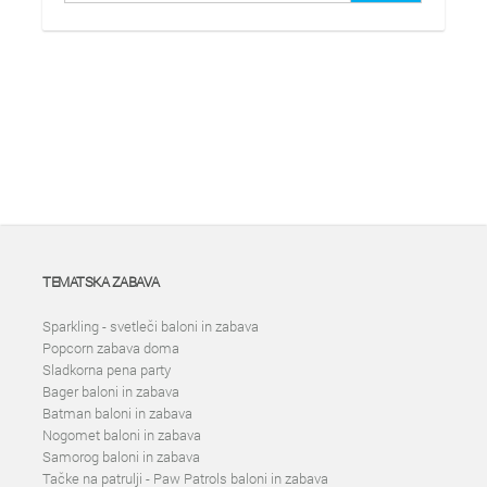
TEMATSKA ZABAVA
Sparkling - svetleči baloni in zabava
Popcorn zabava doma
Sladkorna pena party
Bager baloni in zabava
Batman baloni in zabava
Nogomet baloni in zabava
Samorog baloni in zabava
Tačke na patrulji - Paw Patrols baloni in zabava