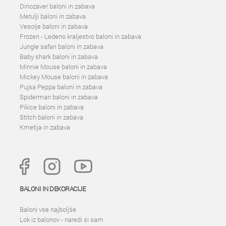
Dinozaver baloni in zabava
Metulji baloni in zabava
Vesolje baloni in zabava
Frozen - Ledeno kraljestvo baloni in zabava
Jungle safari baloni in zabava
Baby shark baloni in zabava
Minnie Mouse baloni in zabava
Mickey Mouse baloni in zabava
Pujsa Peppa baloni in zabava
Spiderman baloni in zabava
Pikice baloni in zabava
Stitch baloni in zabava
Kmetija in zabava
BALONI IN DEKORACIJE
Baloni vse najboljše
Lok iz balonov - naredi si sam