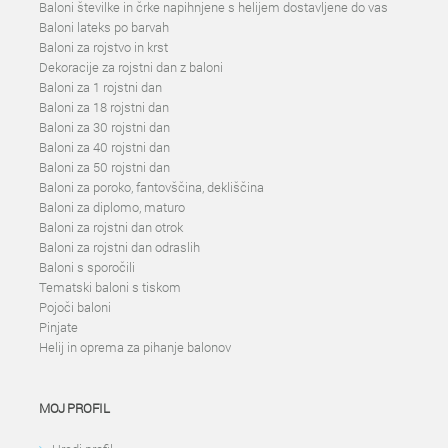
Baloni številke in črke napihnjene s helijem dostavljene do vas
Baloni lateks po barvah
Baloni za rojstvo in krst
Dekoracije za rojstni dan z baloni
Baloni za 1 rojstni dan
Baloni za 18 rojstni dan
Baloni za 30 rojstni dan
Baloni za 40 rojstni dan
Baloni za 50 rojstni dan
Baloni za poroko, fantovščina, dekliščina
Baloni za diplomo, maturo
Baloni za rojstni dan otrok
Baloni za rojstni dan odraslih
Baloni s sporočili
Tematski baloni s tiskom
Pojoči baloni
Pinjate
Helij in oprema za pihanje balonov
MOJ PROFIL