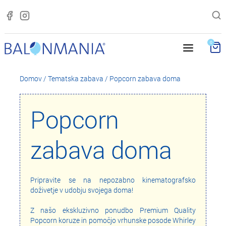
0
Domov
/
Tematska zabava
/
Popcorn zabava doma
Popcorn
zabava doma
Pripravite se na nepozabno kinematografsko
doživetje v udobju svojega doma!
Z našo ekskluzivno ponudbo Premium Quality
Popcorn koruze in pomočjo vrhunske posode Whirley