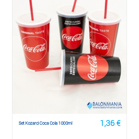
1,36
€
Set Kozarci Coca Cola 1000ml