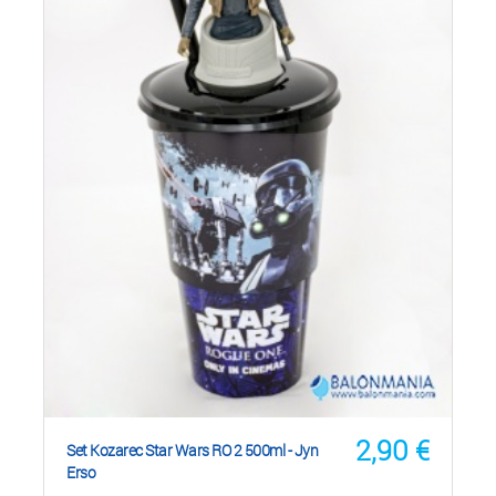
2,90
€
Set Kozarec Star Wars RO 2 500ml - Jyn
Erso