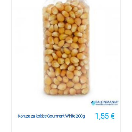
1,55
€
Koruza za kokice Gourment White 200g