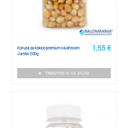
1,55
€
Koruza za kokice premium Mushroom
Jumbo 200g
TRENUTNO NI NA ZALOGI