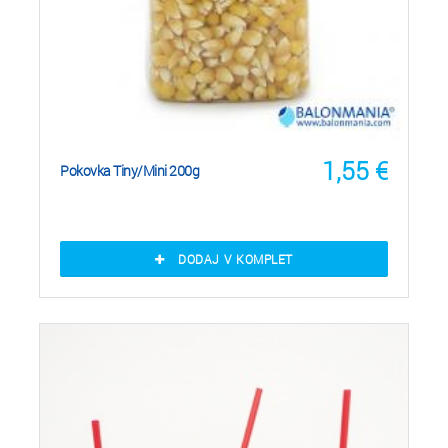
1,55
€
Pokovka Tiny/Mini 200g
DODAJ V KOMPLET