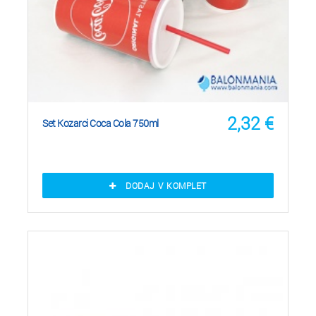
2,32
€
Set Kozarci Coca Cola 750ml
DODAJ V KOMPLET