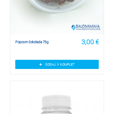
3,00
€
Popcorn čokolada 75g
DODAJ V KOMPLET