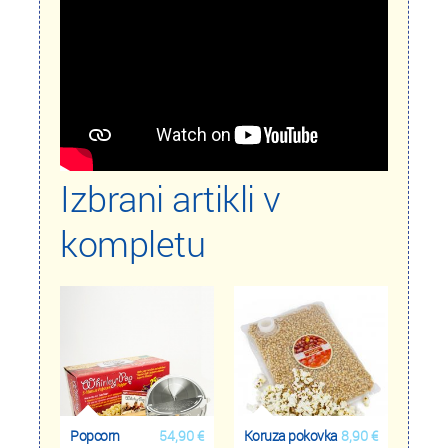
Izbrani artikli v
kompletu
Popcorn
54,90 €
Koruza pokovka
8,90 €