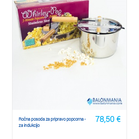
78,50
€
Ročna posoda za pripravo popcorna -
za indukcijo