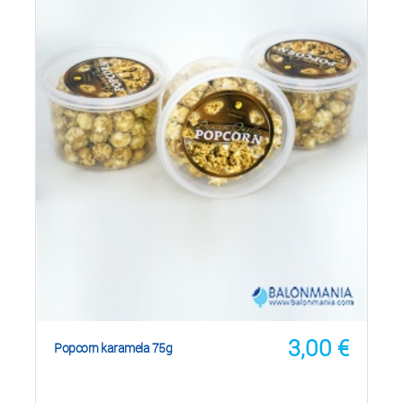
3,00
€
Popcorn karamela 75g