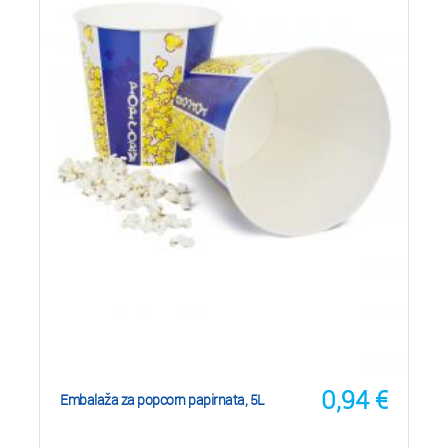
0,94
€
Embalaža za popcorn papirnata, 5L