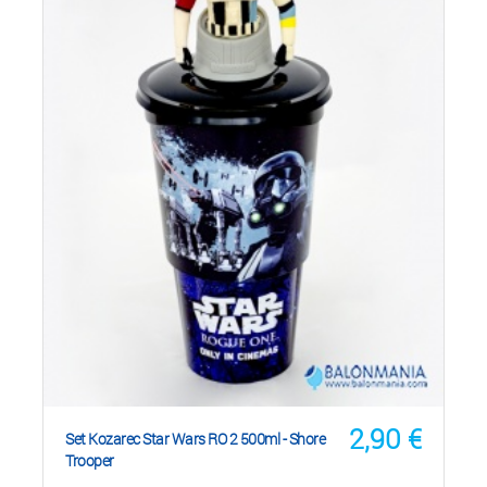
2,90
€
Set Kozarec Star Wars RO 2 500ml - Shore
Trooper