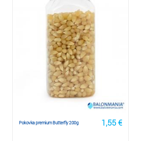
1,55
€
Pokovka premium Butterfly 200g