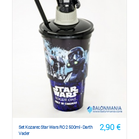
2,90
€
Set Kozarec Star Wars RO 2 500ml - Darth
Vader