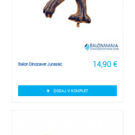
14,90
€
Balon Dinozaver Jurassic
DODAJ V KOMPLET