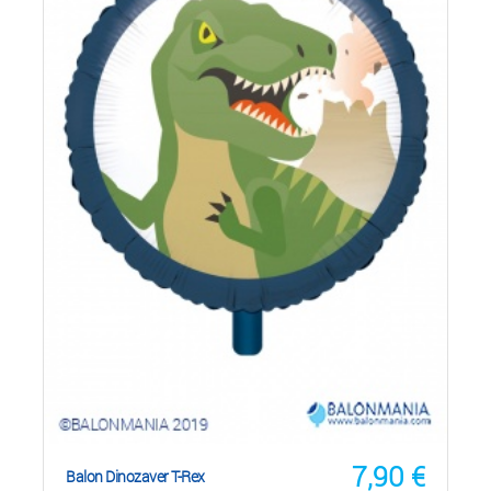
7,90
€
Balon Dinozaver T-Rex