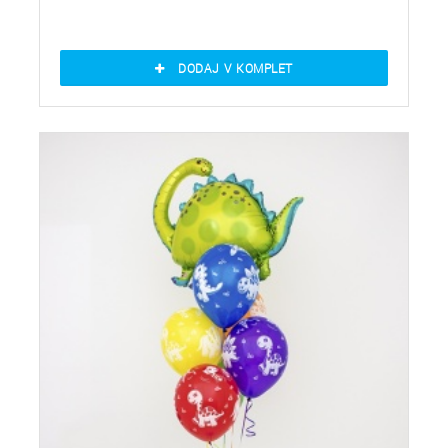
DODAJ V KOMPLET