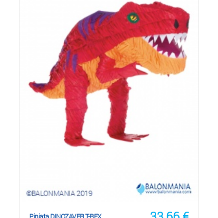
33,66
€
Pinjata DINOZAVER T-REX