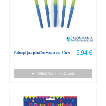
5,94
€
Palica pinjata plastična večbarvna, 80cm
TRENUTNO NI NA ZALOGI