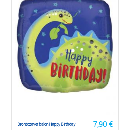
7,90
€
Brontozaver balon Happy Birthday