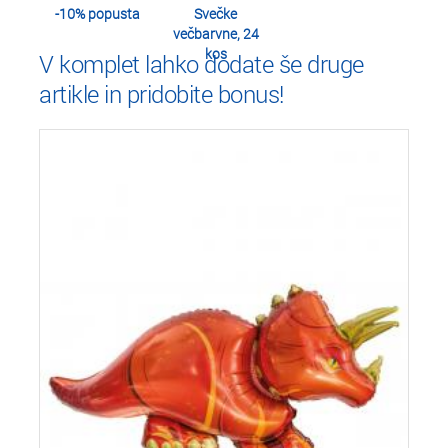
-10% popusta
Svečke
večbarvne, 24
kos
V komplet lahko dodate še druge
artikle in pridobite bonus!