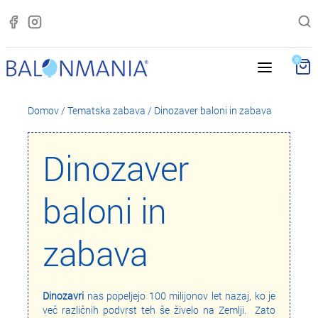
0
Domov
/
Tematska zabava
/
Dinozaver baloni in zabava
Dinozaver
baloni in
zabava
Dinozavri
nas popeljejo 100 milijonov let nazaj, ko je
več različnih podvrst teh še živelo na Zemlji. Zato