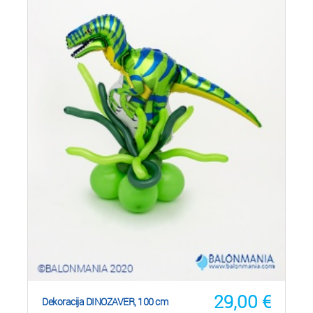
29,00
€
Dekoracija DINOZAVER, 100 cm