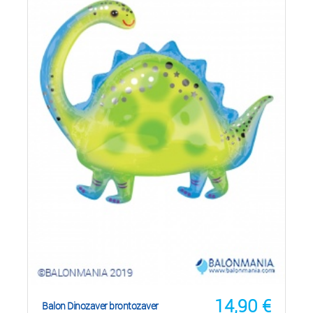
14,90
€
Balon Dinozaver brontozaver