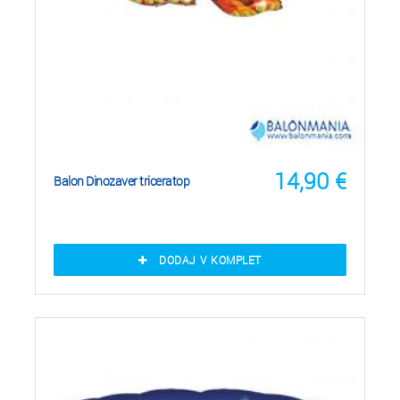
14,90
€
Balon Dinozaver triceratop
DODAJ V KOMPLET