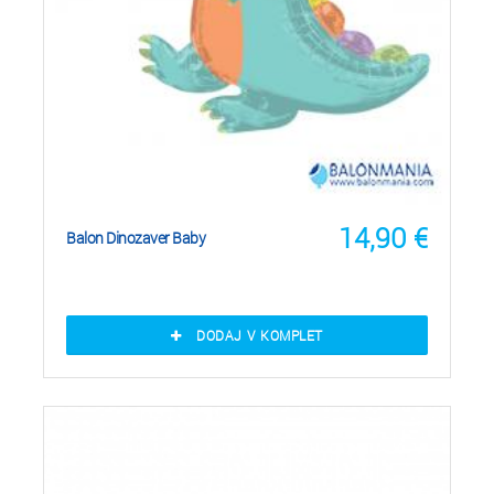
14,90
€
Balon Dinozaver Baby
DODAJ V KOMPLET