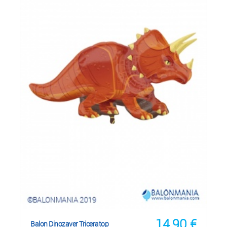
14,90
€
Balon Dinozaver Triceratop