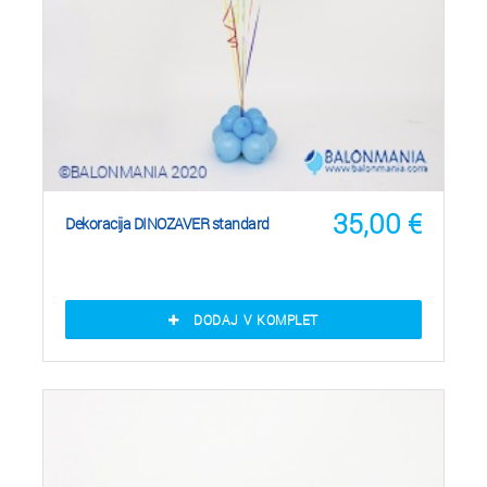
35,00
€
Dekoracija DINOZAVER standard
DODAJ V KOMPLET