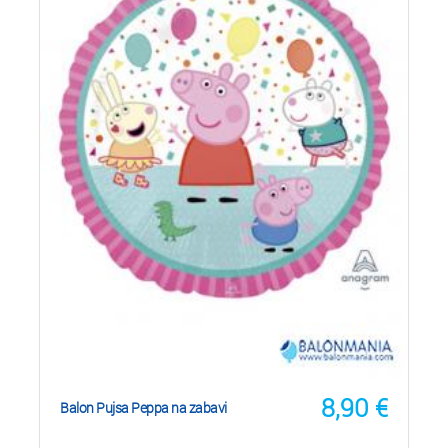
8,90
€
Balon Pujsa Peppa na zabavi