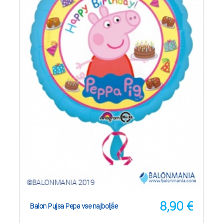
8,90
€
Balon Pujsa Pepa vse najboljše