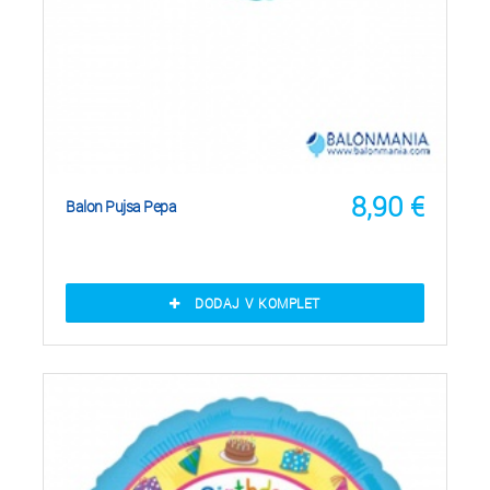
8,90
€
Balon Pujsa Pepa
DODAJ V KOMPLET