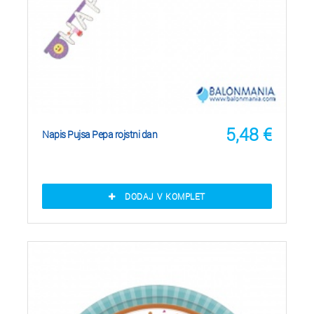
5,48
€
Napis Pujsa Pepa rojstni dan
DODAJ V KOMPLET