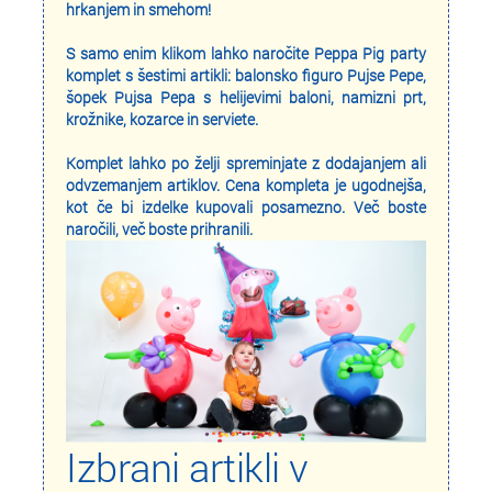
hrkanjem in smehom!
S samo enim klikom lahko naročite Peppa Pig party
komplet s šestimi artikli: balonsko figuro Pujse Pepe,
šopek Pujsa Pepa s helijevimi baloni, namizni prt,
krožnike, kozarce in serviete.
Komplet lahko po želji spreminjate z dodajanjem ali
odvzemanjem artiklov. Cena kompleta je ugodnejša,
kot če bi izdelke kupovali posamezno. Več boste
naročili, več boste prihranili.
Izbrani artikli v