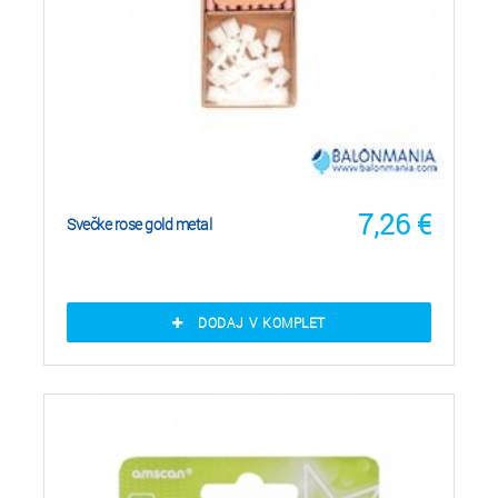
7,26
€
Svečke rose gold metal
DODAJ V KOMPLET