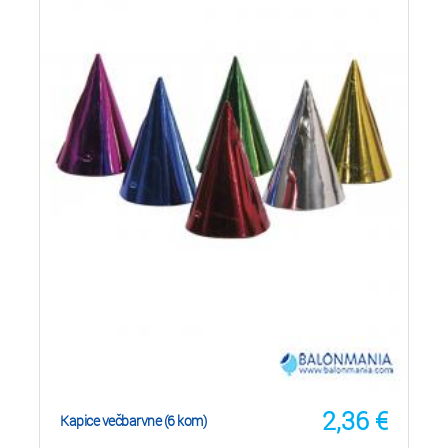
2,36
€
Kapice večbarvne (6 kom)