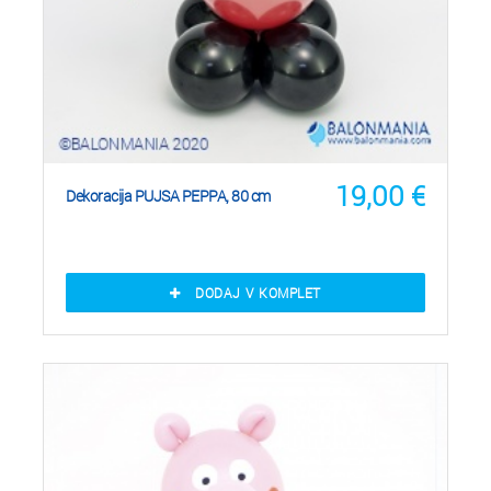
19,00
€
Dekoracija PUJSA PEPPA, 80 cm
DODAJ V KOMPLET