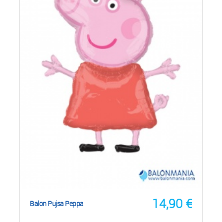
14,90
€
Balon Pujsa Peppa