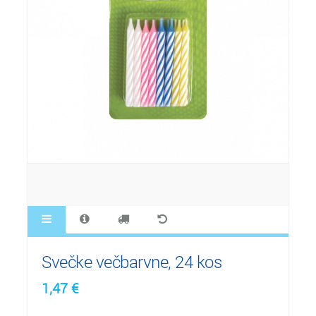
Svečke večbarvne, 24 kos
1,47
€