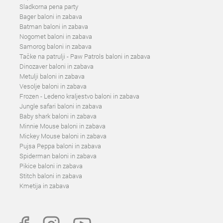
Sladkorna pena party
Bager baloni in zabava
Batman baloni in zabava
Nogomet baloni in zabava
Samorog baloni in zabava
Tačke na patrulji - Paw Patrols baloni in zabava
Dinozaver baloni in zabava
Metulji baloni in zabava
Vesolje baloni in zabava
Frozen - Ledeno kraljestvo baloni in zabava
Jungle safari baloni in zabava
Baby shark baloni in zabava
Minnie Mouse baloni in zabava
Mickey Mouse baloni in zabava
Pujsa Peppa baloni in zabava
Spiderman baloni in zabava
Pikice baloni in zabava
Stitch baloni in zabava
Kmetija in zabava