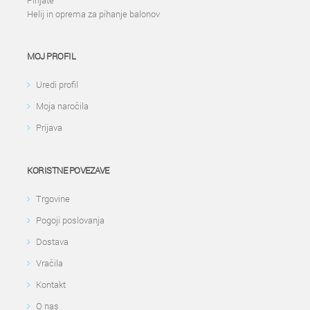
Pinjate
Helij in oprema za pihanje balonov
MOJ PROFIL
Uredi profil
Moja naročila
Prijava
KORISTNE POVEZAVE
Trgovine
Pogoji poslovanja
Dostava
Vračila
Kontakt
O nas