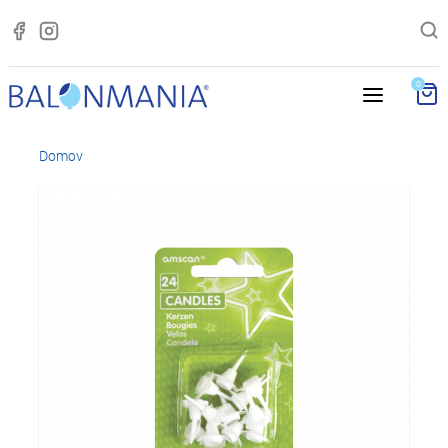
0
Domov