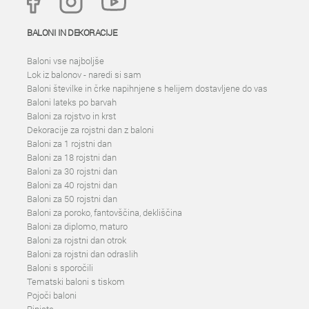
BALONI IN DEKORACIJE
Baloni vse najboljše
Lok iz balonov - naredi si sam
Baloni številke in črke napihnjene s helijem dostavljene do vas
Baloni lateks po barvah
Baloni za rojstvo in krst
Dekoracije za rojstni dan z baloni
Baloni za 1 rojstni dan
Baloni za 18 rojstni dan
Baloni za 30 rojstni dan
Baloni za 40 rojstni dan
Baloni za 50 rojstni dan
Baloni za poroko, fantovščina, dekliščina
Baloni za diplomo, maturo
Baloni za rojstni dan otrok
Baloni za rojstni dan odraslih
Baloni s sporočili
Tematski baloni s tiskom
Pojoči baloni