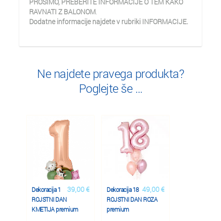
PROSIMO, PREBERITE INFORMACIJE O TEM KAKO
RAVNATI Z BALONOM
.
Dodatne informacije najdete v rubriki INFORMACIJE.
Ne najdete pravega produkta?
Poglejte še …
39,00 €
49,00 €
Dekoracija 1
Dekoracija 18
ROJSTNI DAN
ROJSTNI DAN ROZA
KMETIJA premium
premium