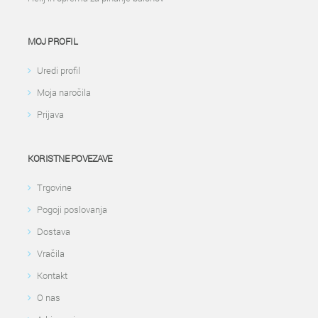
MOJ PROFIL
Uredi profil
Moja naročila
Prijava
KORISTNE POVEZAVE
Trgovine
Pogoji poslovanja
Dostava
Vračila
Kontakt
O nas