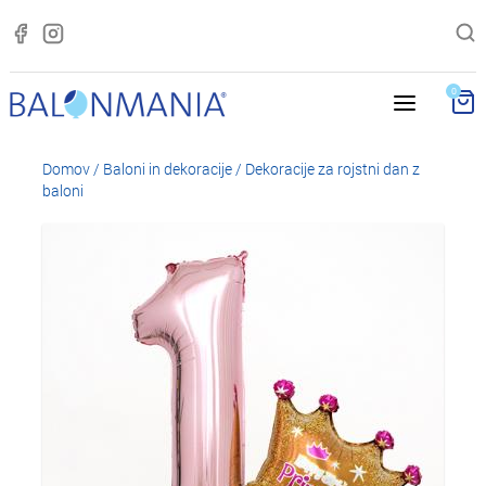
0
Domov
/
Baloni in dekoracije
/
Dekoracije za rojstni dan z
baloni