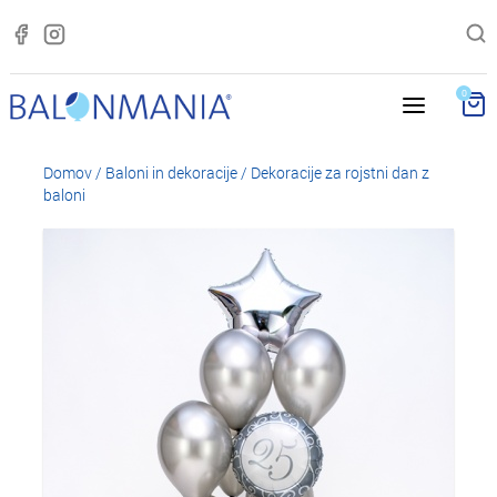
0
Domov
/
Baloni in dekoracije
/
Dekoracije za rojstni dan z
baloni