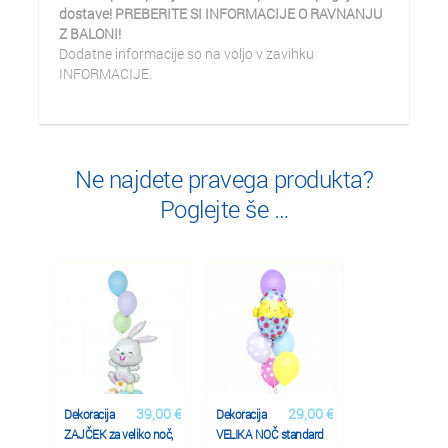
dostave! PREBERITE SI INFORMACIJE O RAVNANJU
Z BALONI!
Dodatne informacije so na voljo v zavihku
INFORMACIJE.
Ne najdete pravega produkta?
Poglejte še …
39,00 €
29,00 €
Dekoracija
Dekoracija
ZAJČEK za veliko noč,
VELIKA NOČ standard