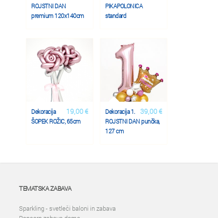
ROJSTNI DAN
PIKAPOLONICA
premium 120x140cm
standard
19,00 €
39,00 €
Dekoracija
Dekoracija 1.
ŠOPEK ROŽIC, 65cm
ROJSTNI DAN punčka,
127 cm
TEMATSKA ZABAVA
Sparkling - svetleči baloni in zabava