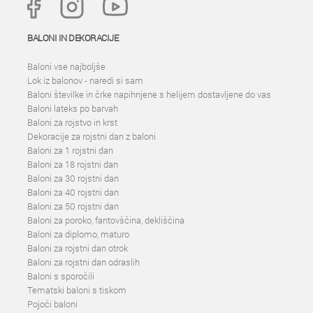
BALONI IN DEKORACIJE
Baloni vse najboljše
Lok iz balonov - naredi si sam
Baloni številke in črke napihnjene s helijem dostavljene do vas
Baloni lateks po barvah
Baloni za rojstvo in krst
Dekoracije za rojstni dan z baloni
Baloni za 1 rojstni dan
Baloni za 18 rojstni dan
Baloni za 30 rojstni dan
Baloni za 40 rojstni dan
Baloni za 50 rojstni dan
Baloni za poroko, fantovščina, dekliščina
Baloni za diplomo, maturo
Baloni za rojstni dan otrok
Baloni za rojstni dan odraslih
Baloni s sporočili
Tematski baloni s tiskom
Pojoči baloni