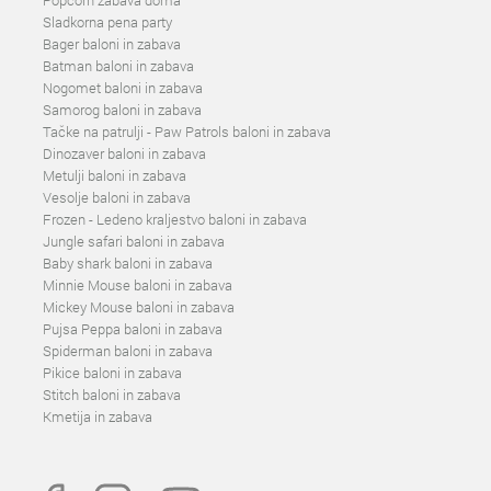
Popcorn zabava doma
Sladkorna pena party
Bager baloni in zabava
Batman baloni in zabava
Nogomet baloni in zabava
Samorog baloni in zabava
Tačke na patrulji - Paw Patrols baloni in zabava
Dinozaver baloni in zabava
Metulji baloni in zabava
Vesolje baloni in zabava
Frozen - Ledeno kraljestvo baloni in zabava
Jungle safari baloni in zabava
Baby shark baloni in zabava
Minnie Mouse baloni in zabava
Mickey Mouse baloni in zabava
Pujsa Peppa baloni in zabava
Spiderman baloni in zabava
Pikice baloni in zabava
Stitch baloni in zabava
Kmetija in zabava