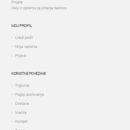
Pinjate
Helij in oprema za pihanje balonov
MOJ PROFIL
Uredi profil
Moja naročila
Prijava
KORISTNE POVEZAVE
Trgovine
Pogoji poslovanja
Dostava
Vračila
Kontakt