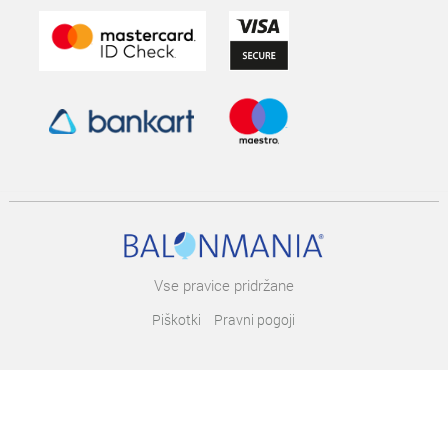
Vse pravice pridržane
Piškotki
Pravni pogoji