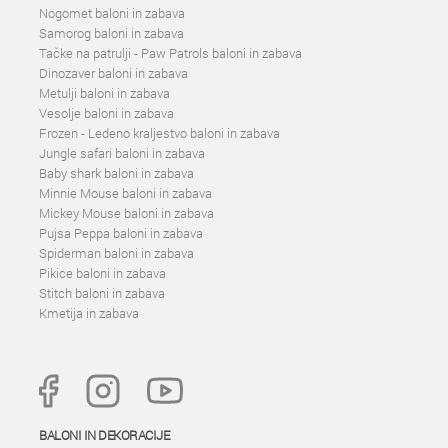
Nogomet baloni in zabava
Samorog baloni in zabava
Tačke na patrulji - Paw Patrols baloni in zabava
Dinozaver baloni in zabava
Metulji baloni in zabava
Vesolje baloni in zabava
Frozen - Ledeno kraljestvo baloni in zabava
Jungle safari baloni in zabava
Baby shark baloni in zabava
Minnie Mouse baloni in zabava
Mickey Mouse baloni in zabava
Pujsa Peppa baloni in zabava
Spiderman baloni in zabava
Pikice baloni in zabava
Stitch baloni in zabava
Kmetija in zabava
BALONI IN DEKORACIJE