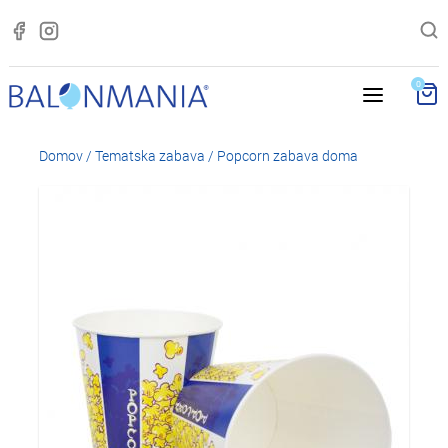
0
Domov
/
Tematska zabava
/
Popcorn zabava doma