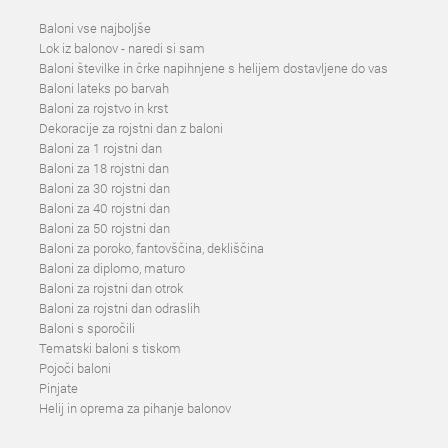
Baloni vse najboljše
Lok iz balonov - naredi si sam
Baloni številke in črke napihnjene s helijem dostavljene do vas
Baloni lateks po barvah
Baloni za rojstvo in krst
Dekoracije za rojstni dan z baloni
Baloni za 1 rojstni dan
Baloni za 18 rojstni dan
Baloni za 30 rojstni dan
Baloni za 40 rojstni dan
Baloni za 50 rojstni dan
Baloni za poroko, fantovščina, dekliščina
Baloni za diplomo, maturo
Baloni za rojstni dan otrok
Baloni za rojstni dan odraslih
Baloni s sporočili
Tematski baloni s tiskom
Pojoči baloni
Pinjate
Helij in oprema za pihanje balonov