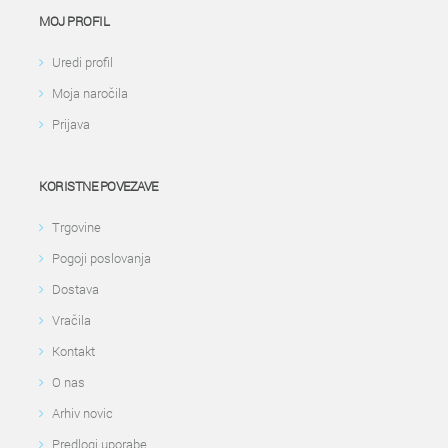
MOJ PROFIL
Uredi profil
Moja naročila
Prijava
KORISTNE POVEZAVE
Trgovine
Pogoji poslovanja
Dostava
Vračila
Kontakt
O nas
Arhiv novic
Predlogi uporabe