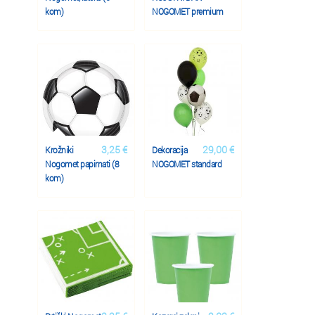
kom)
NOGOMET premium
3,25 €
29,00 €
Krožniki
Dekoracija
Nogomet papirnati (8
NOGOMET standard
kom)