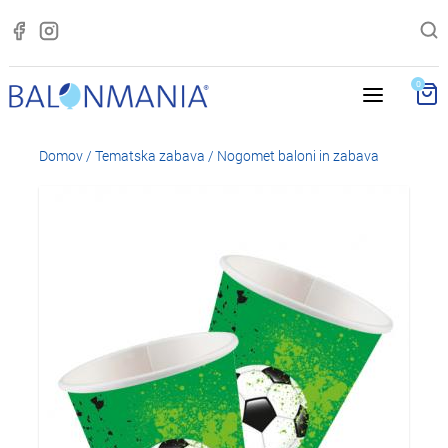
0
Domov
/
Tematska zabava
/
Nogomet baloni in zabava