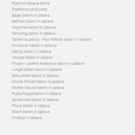
Popcorn zabava doma
Sladkorna pena party
Bager baloni in zabava
Batman baloni in zabava
Nogomet baloni in zabava
Samorog baloni in zabava
Tačke na patrulji - Paw Patrols baloni in zabava
Dinozaver baloni in zabava
Metulji baloni in zabava
Vesolje baloni in zabava
Frozen - Ledeno kraljestvo baloni in zabava
Jungle safari baloni in zabava
Baby shark baloni in zabava
Minnie Mouse baloni in zabava
Mickey Mouse baloni in zabava
Pujsa Peppa baloni in zabava
Spiderman baloni in zabava
Pikice baloni in zabava
Stitch baloni in zabava
Kmetija in zabava