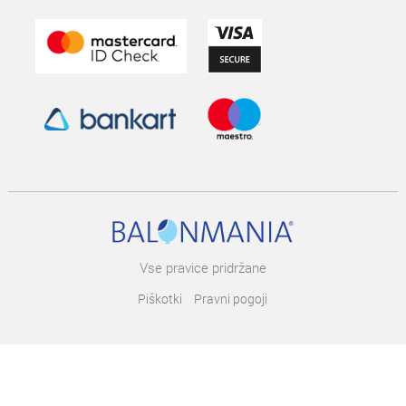
Vse pravice pridržane
Piškotki
Pravni pogoji