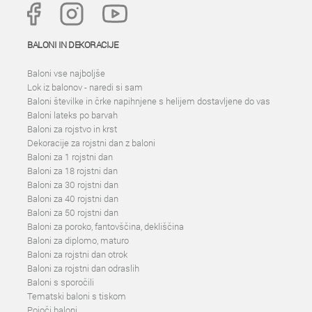
BALONI IN DEKORACIJE
Baloni vse najboljše
Lok iz balonov - naredi si sam
Baloni številke in črke napihnjene s helijem dostavljene do vas
Baloni lateks po barvah
Baloni za rojstvo in krst
Dekoracije za rojstni dan z baloni
Baloni za 1 rojstni dan
Baloni za 18 rojstni dan
Baloni za 30 rojstni dan
Baloni za 40 rojstni dan
Baloni za 50 rojstni dan
Baloni za poroko, fantovščina, dekliščina
Baloni za diplomo, maturo
Baloni za rojstni dan otrok
Baloni za rojstni dan odraslih
Baloni s sporočili
Tematski baloni s tiskom
Pojoči baloni