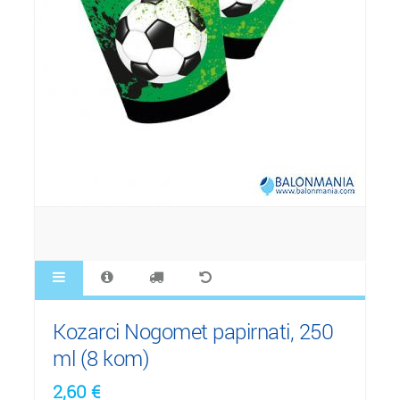
Kozarci Nogomet papirnati, 250
ml (8 kom)
2,60
€