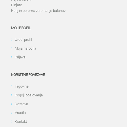
Pinjate
Helij in oprema za pihanje balonov
MOJ PROFIL
Uredi profil
Moja naročila
Prijava
KORISTNE POVEZAVE
Trgovine
Pogoji poslovanja
Dostava
Vračila
Kontakt