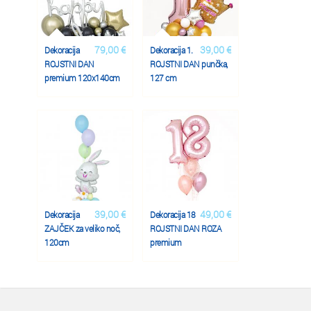
79,00 €
39,00 €
Dekoracija
Dekoracija 1.
ROJSTNI DAN
ROJSTNI DAN punčka,
premium 120x140cm
127 cm
39,00 €
49,00 €
Dekoracija
Dekoracija 18
ZAJČEK za veliko noč,
ROJSTNI DAN ROZA
120cm
premium