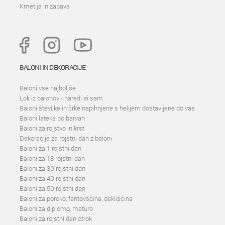
Kmetija in zabava
BALONI IN DEKORACIJE
Baloni vse najboljše
Lok iz balonov - naredi si sam
Baloni številke in črke napihnjene s helijem dostavljene do vas
Baloni lateks po barvah
Baloni za rojstvo in krst
Dekoracije za rojstni dan z baloni
Baloni za 1 rojstni dan
Baloni za 18 rojstni dan
Baloni za 30 rojstni dan
Baloni za 40 rojstni dan
Baloni za 50 rojstni dan
Baloni za poroko, fantovščina, dekliščina
Baloni za diplomo, maturo
Baloni za rojstni dan otrok