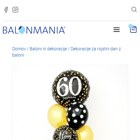
0
Domov
/
Baloni in dekoracije
/
Dekoracije za rojstni dan z
baloni