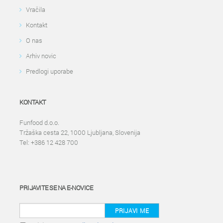
Vračila
Kontakt
O nas
Arhiv novic
Predlogi uporabe
KONTAKT
Funfood d.o.o.
Tržaška cesta 22, 1000 Ljubljana, Slovenija
Tel: +386 12 428 700
PRIJAVITE SE NA E-NOVICE
PRIJAVI ME