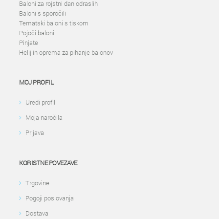
Baloni za rojstni dan odraslih
Baloni s sporočili
Tematski baloni s tiskom
Pojoči baloni
Pinjate
Helij in oprema za pihanje balonov
MOJ PROFIL
Uredi profil
Moja naročila
Prijava
KORISTNE POVEZAVE
Trgovine
Pogoji poslovanja
Dostava