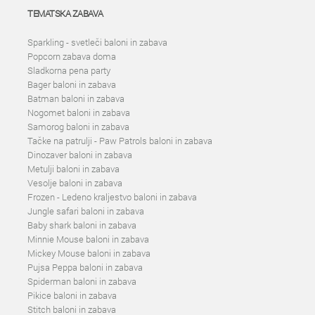
TEMATSKA ZABAVA
Sparkling - svetleči baloni in zabava
Popcorn zabava doma
Sladkorna pena party
Bager baloni in zabava
Batman baloni in zabava
Nogomet baloni in zabava
Samorog baloni in zabava
Tačke na patrulji - Paw Patrols baloni in zabava
Dinozaver baloni in zabava
Metulji baloni in zabava
Vesolje baloni in zabava
Frozen - Ledeno kraljestvo baloni in zabava
Jungle safari baloni in zabava
Baby shark baloni in zabava
Minnie Mouse baloni in zabava
Mickey Mouse baloni in zabava
Pujsa Peppa baloni in zabava
Spiderman baloni in zabava
Pikice baloni in zabava
Stitch baloni in zabava