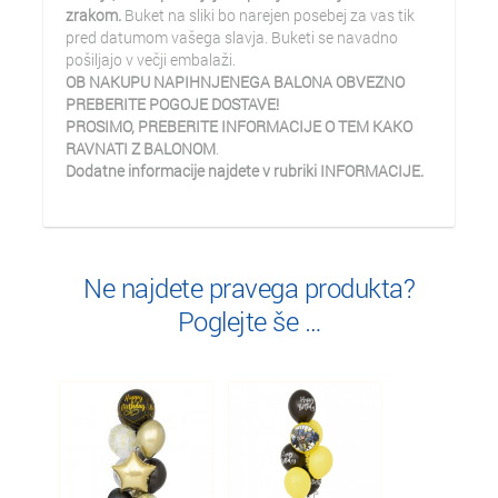
zrakom.
Buket na sliki bo narejen posebej za vas tik
pred datumom vašega slavja. Buketi se navadno
pošiljajo v večji embalaži.
OB NAKUPU NAPIHNJENEGA BALONA OBVEZNO
PREBERITE POGOJE DOSTAVE!
PROSIMO, PREBERITE INFORMACIJE O TEM KAKO
RAVNATI Z BALONOM
.
Dodatne informacije najdete v rubriki INFORMACIJE.
Ne najdete pravega produkta?
Poglejte še …