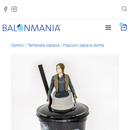
0
Domov
/
Tematska zabava
/
Popcorn zabava doma