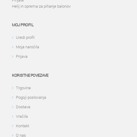
Pinjate
Helij in oprema za pihanje balonov
MOJ PROFIL
Uredi profil
Moja naročila
Prijava
KORISTNE POVEZAVE
Trgovine
Pogoji poslovanja
Dostava
Vračila
Kontakt
O nas