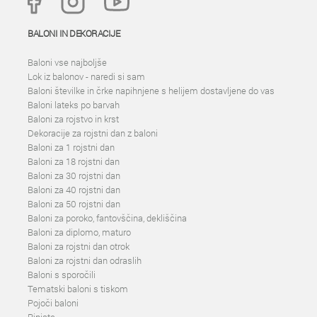
BALONI IN DEKORACIJE
Baloni vse najboljše
Lok iz balonov - naredi si sam
Baloni številke in črke napihnjene s helijem dostavljene do vas
Baloni lateks po barvah
Baloni za rojstvo in krst
Dekoracije za rojstni dan z baloni
Baloni za 1 rojstni dan
Baloni za 18 rojstni dan
Baloni za 30 rojstni dan
Baloni za 40 rojstni dan
Baloni za 50 rojstni dan
Baloni za poroko, fantovščina, dekliščina
Baloni za diplomo, maturo
Baloni za rojstni dan otrok
Baloni za rojstni dan odraslih
Baloni s sporočili
Tematski baloni s tiskom
Pojoči baloni