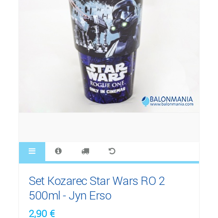
Set Kozarec Star Wars RO 2
500ml - Jyn Erso
2,90
€