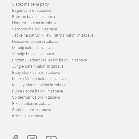
Sladkorna pena party
Bager baloni in zabava
Batman baloni in zabava
Nogomet baloni in zabava
Samorog baloni in zabava
Tačke na patrulji - Paw Patrols baloni in zabava
Dinozaver baloni in zabava
Metulji baloni in zabava
Vesolje baloni in zabava
Frozen - Ledeno kraljestvo baloni in zabava
Jungle safari baloni in zabava
Baby shark baloni in zabava
Minnie Mouse baloni in zabava
Mickey Mouse baloni in zabava
Pujsa Peppa baloni in zabava
Spiderman baloni in zabava
Pikice baloni in zabava
Stitch baloni in zabava
Kmetija in zabava