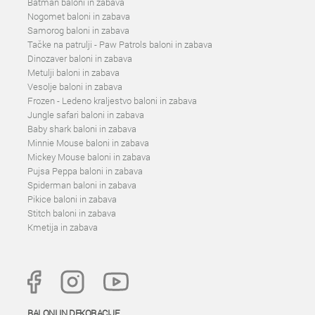
Batman baloni in zabava
Nogomet baloni in zabava
Samorog baloni in zabava
Tačke na patrulji - Paw Patrols baloni in zabava
Dinozaver baloni in zabava
Metulji baloni in zabava
Vesolje baloni in zabava
Frozen - Ledeno kraljestvo baloni in zabava
Jungle safari baloni in zabava
Baby shark baloni in zabava
Minnie Mouse baloni in zabava
Mickey Mouse baloni in zabava
Pujsa Peppa baloni in zabava
Spiderman baloni in zabava
Pikice baloni in zabava
Stitch baloni in zabava
Kmetija in zabava
BALONI IN DEKORACIJE