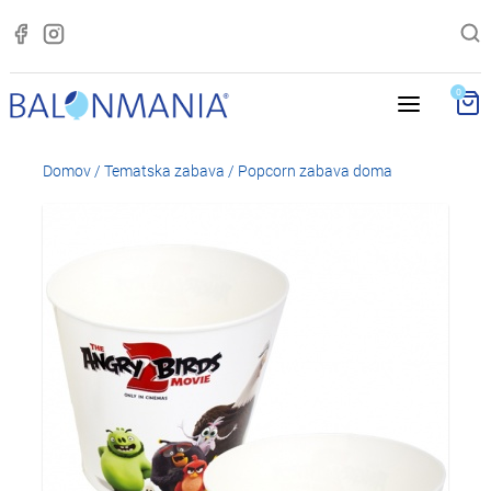
0
Domov
/
Tematska zabava
/
Popcorn zabava doma