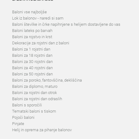
Baloni vse najboljše
Lok iz balonov - naredi si sam
Baloni številke in črke napihnjene s helijem dostavljene do vas
Baloni lateks po barvah
Baloni za rojstvo in krst
Dekoracije za rojstni dan z baloni
Baloni za 1 rojstni dan
Baloni za 18 rojstni dan
Baloni za 30 rojstni dan
Baloni za 40 rojstni dan
Baloni za 50 rojstni dan
Baloni za poroko, fantovščina, dekliščina
Baloni za diplomo, maturo
Baloni za rojstni dan otrok
Baloni za rojstni dan odraslih
Baloni s sporočili
Tematski baloni s tiskom
Pojoči baloni
Pinjate
Helij in oprema za pihanje balonov