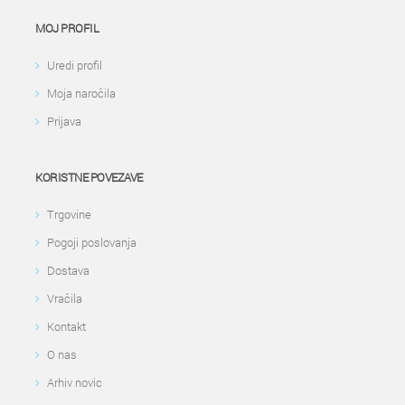
MOJ PROFIL
Uredi profil
Moja naročila
Prijava
KORISTNE POVEZAVE
Trgovine
Pogoji poslovanja
Dostava
Vračila
Kontakt
O nas
Arhiv novic