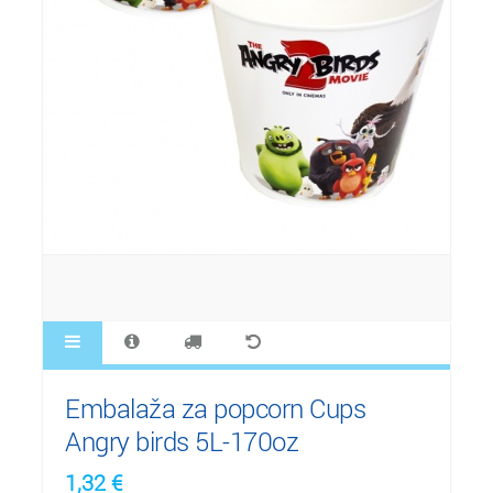
Embalaža za popcorn Cups
Angry birds 5L-170oz
1,32
€